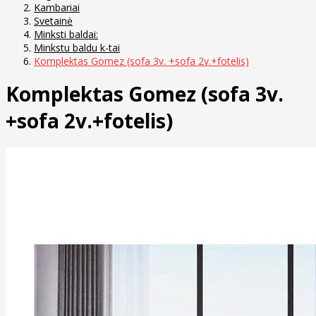
Kambariai
Svetainė
Minksti baldai:
Minkstu baldu k-tai
Komplektas Gomez (sofa 3v. +sofa 2v.+fotelis)
Komplektas Gomez (sofa 3v.
+sofa 2v.+fotelis)