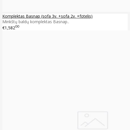
Komplektas Basnap (sofa 3v. +sofa 2v. +fotelis)
Minkštų baldų komplektas Basnap..
00
€1,582