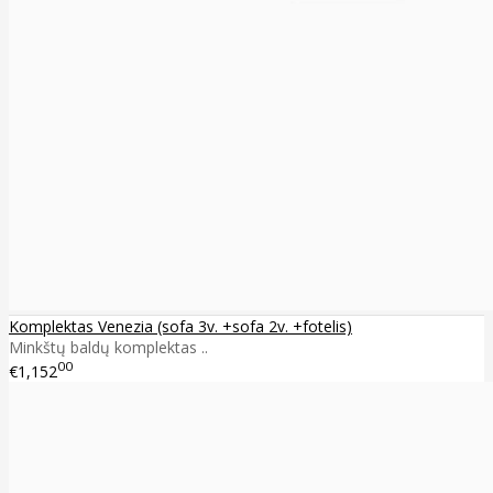
Komplektas Venezia (sofa 3v. +sofa 2v. +fotelis)
Minkštų baldų komplektas ..
00
€1,152