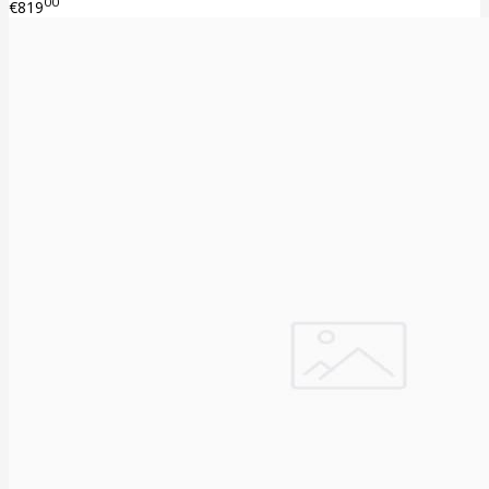
00
€819