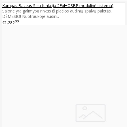
Kampas Bazeus S su funkcija 2Fbl+OSBP modulinė sistema)
Salone yra galimybė rinktis iš plačios audinių spalvų paletės.
DĖMESIO! Nuotraukoje audini..
00
€1,282