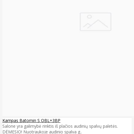
Kampas Batomin S OBL+3BP
Salone yra galimybė rinktis iš plačios audinių spalvų paletės.
DĖMESIO! Nuotraukoje audinio spalva g..