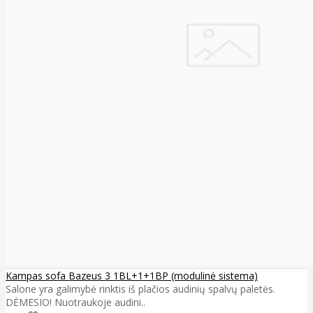
Kampas sofa Bazeus 3 1BL+1+1BP (modulinė sistema)
Salone yra galimybė rinktis iš plačios audinių spalvų paletės.
DĖMESIO! Nuotraukoje audini..