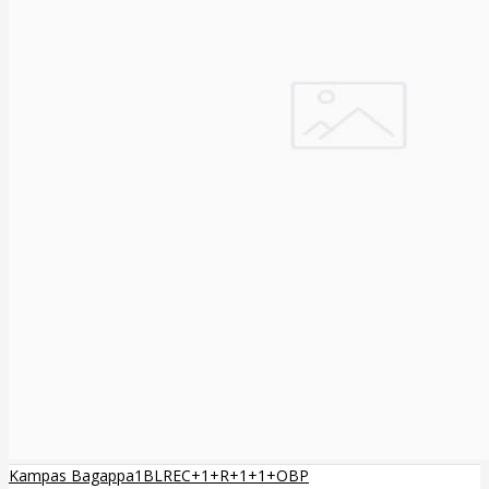
Kampas Bagappa1BLREC+1+R+1+1+OBP