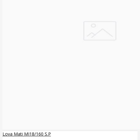
Lova Mati MI18/160 S.P
..