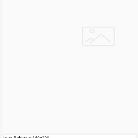
Lova Balova-v 160x200