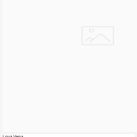
Lova Vena