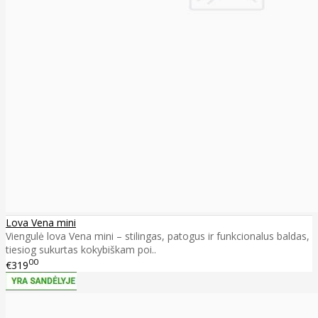
Lova Vena mini
Viengulė lova Vena mini – stilingas, patogus ir funkcionalus baldas,
tiesiog sukurtas kokybiškam poi..
00
€319