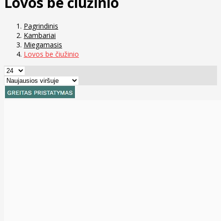
Lovos be čiužinio
Pagrindinis
Kambariai
Miegamasis
Lovos be čiužinio