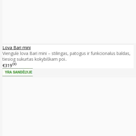
Lova Bari mini
Viengulė lova Bari mini – stilingas, patogus ir funkcionalus baldas,
tiesiog sukurtas kokybiškam poi..
00
€319