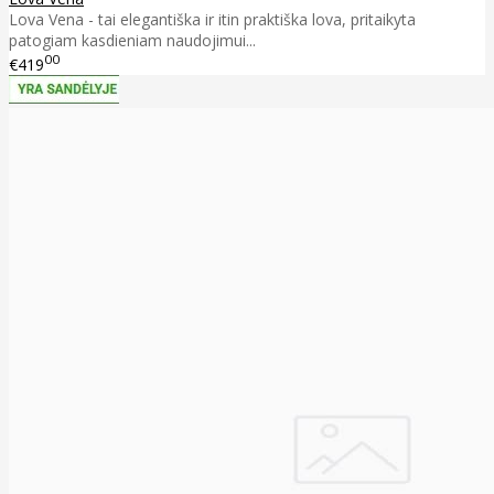
Lova Vena - tai elegantiška ir itin praktiška lova, pritaikyta
patogiam kasdieniam naudojimui...
00
€419