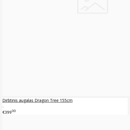
Dirbtinis augalas Dragon Tree 155cm
..
00
€399