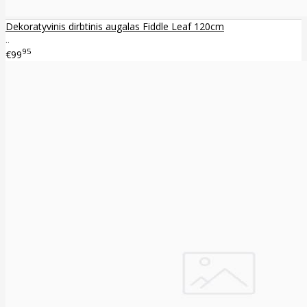
Dekoratyvinis dirbtinis augalas Fiddle Leaf 120cm
..
95
€99