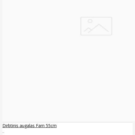
Dirbtinis augalas Farn 55cm
..