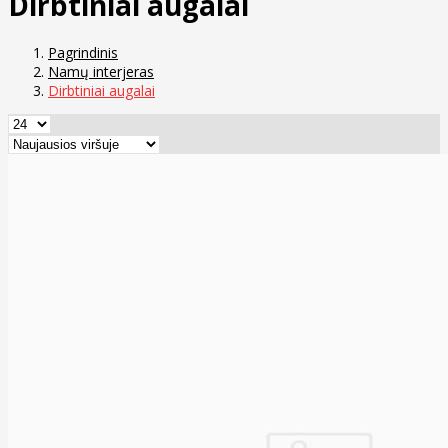
Dirbtiniai augalai
Pagrindinis
Namų interjeras
Dirbtiniai augalai