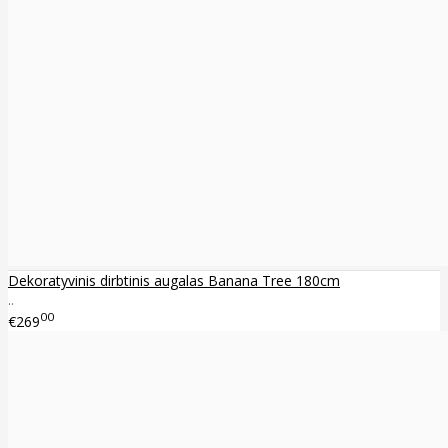
Dekoratyvinis dirbtinis augalas Banana Tree 180cm
..
00
€269