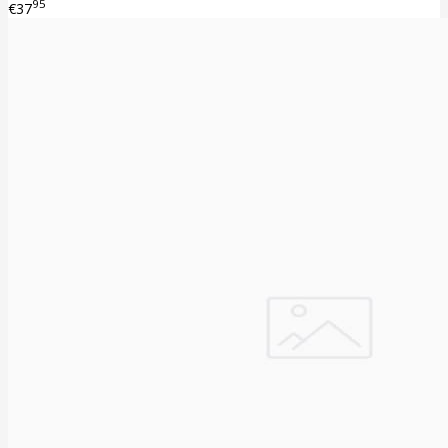
95
€37