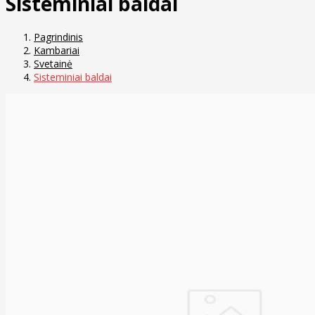
Sisteminiai baldai
Pagrindinis
Kambariai
Svetainė
Sisteminiai baldai