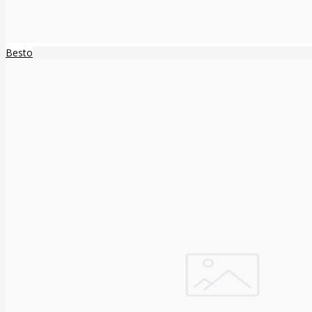
Besto