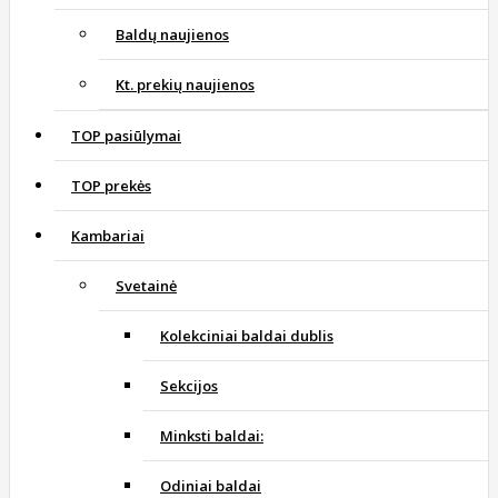
Baldų naujienos
Kt. prekių naujienos
TOP pasiūlymai
TOP prekės
Kambariai
Svetainė
Kolekciniai baldai dublis
Sekcijos
Minksti baldai:
Odiniai baldai