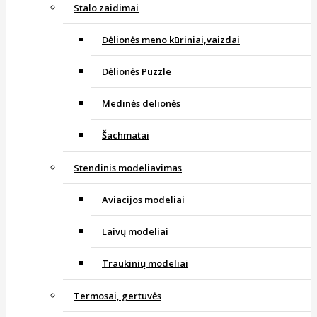
Stalo zaidimai
Dėlionės meno kūriniai,vaizdai
Dėlionės Puzzle
Medinės delionės
Šachmatai
Stendinis modeliavimas
Aviacijos modeliai
Laivų modeliai
Traukinių modeliai
Termosai, gertuvės