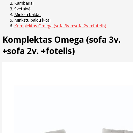
Kambariai
Svetainė
Minksti baldai:
Minkstu baldu k-tai
Komplektas Omega (sofa 3v. +sofa 2v. +fotelis)
Komplektas Omega (sofa 3v.
+sofa 2v. +fotelis)