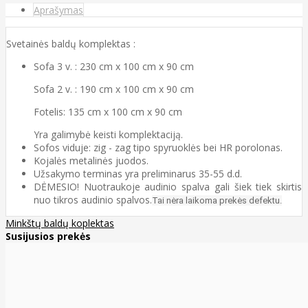
Aprašymas
Svetainės baldų komplektas :
Sofa 3 v. : 230 cm x 100 cm x 90 cm
Sofa 2 v. : 190 cm x 100 cm x 90 cm
Fotelis: 135 cm x 100 cm x 90 cm
Yra galimybė keisti komplektaciją.
Sofos viduje: zig - zag tipo spyruoklės bei HR porolonas.
Kojalės metalinės juodos.
Užsakymo terminas yra preliminarus 35-55 d.d.
DĖMESIO! Nuotraukoje audinio spalva gali šiek tiek skirtis
nuo tikros audinio spalvos.
Tai nėra laikoma prekės defektu.
Minkštų baldų koplektas
Susijusios prekės