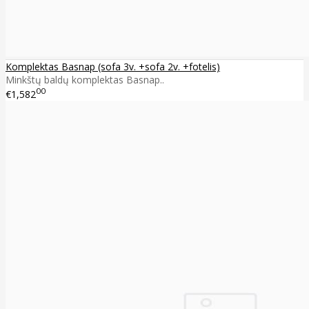
Komplektas Basnap (sofa 3v. +sofa 2v. +fotelis)
Minkštų baldų komplektas Basnap..
00
€1,582