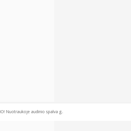
IO! Nuotraukoje audinio spalva g..