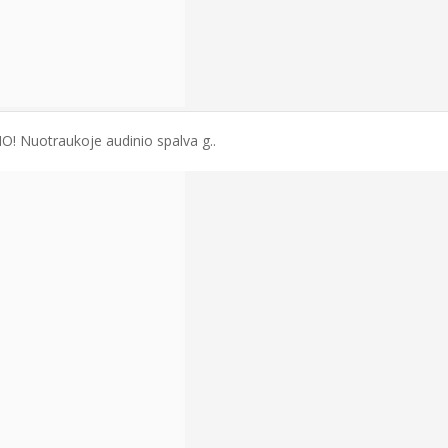
IO! Nuotraukoje audinio spalva g..