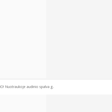
IO! Nuotraukoje audinio spalva g..