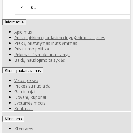
Kt.
Informacija
Apie mus
Prekių pirkimo-pardavimo ir grąžinimo taisyklės
Prekių pristatymas ir atsiėmimas
Privatumo politika
Pirkimas išsimoketinai lizingu
Baldų naudojimo taisyklės
Klientų aptarnavimas
Visos prekės
Prekės su nuolaida
Gamintojai
Dovanų kuponai
Svetainės medis
Kontaktai
Klientams
Klientams