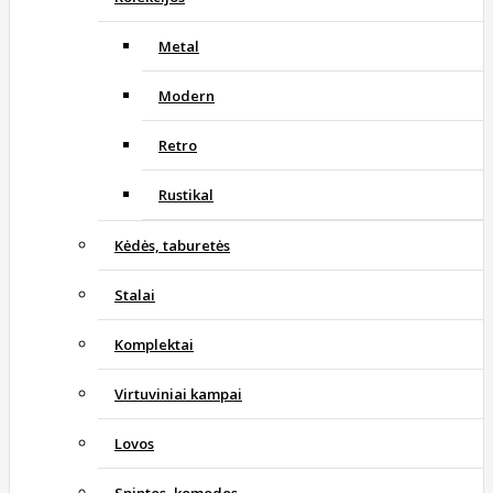
Metal
Modern
Retro
Rustikal
Kėdės, taburetės
Stalai
Komplektai
Virtuviniai kampai
Lovos