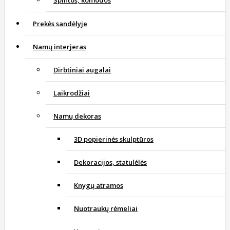
Spintos, komodos
Prekės sandėlyje
Namų interjeras
Dirbtiniai augalai
Laikrodžiai
Namų dekoras
3D popierinės skulptūros
Dekoracijos, statulėlės
Knygų atramos
Nuotraukų rėmeliai