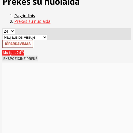
Prekės su nuolaida
Pagrindinis
Prekės su nuolaida
%
Akcija
-24