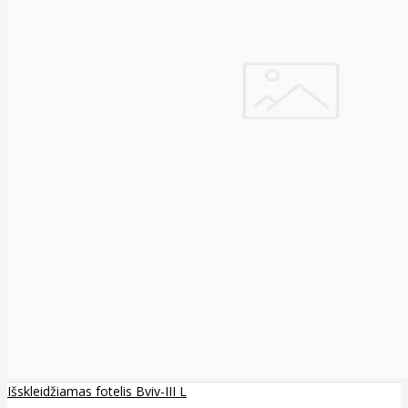
Išskleidžiamas fotelis Bviv-III L